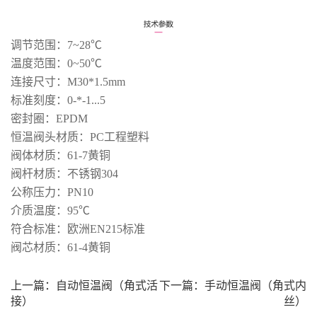
调节范围：7~28℃
温度范围：0~50℃
连接尺寸：M30*1.5mm
标准刻度：0-*-1...5
密封圈：EPDM
恒温阀头材质：PC工程塑料
阀体材质：61-7黄铜
阀杆材质：不锈钢304
公称压力：PN10
介质温度：95℃
符合标准：欧洲EN215标准
阀芯材质：61-4黄铜
上一篇：
自动恒温阀（角式活
下一篇：
手动恒温阀（角式内
接）
丝）