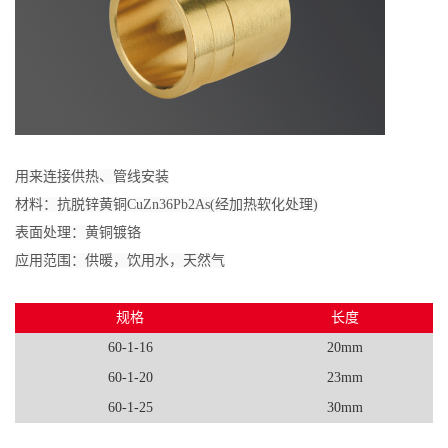
用来连接供热、管线安装
材料：抗脱锌黄铜CuZn36Pb2As(经加热软化处理)
表面处理：黄铜镀铬
应用范围：供暖，饮用水，天然气
规格
长度
60-1-16
20mm
60-1-20
23mm
60-1-25
30mm