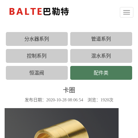
Toggl
naviga
分水器系列
管道系列
控制系列
混水系列
恒温阀
配件类
卡圈
发布日期：2020-10-28 08:06:54 浏览：1920次