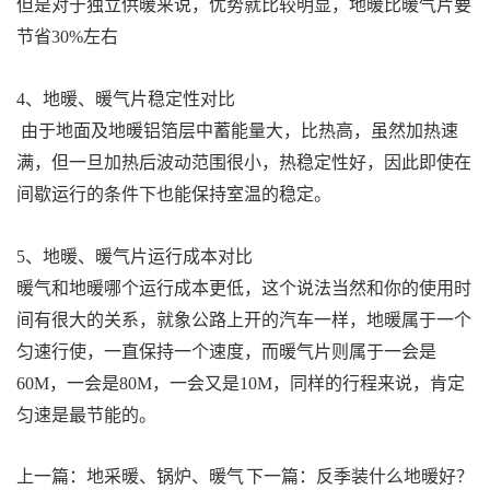
但是对于独立供暖来说，优势就比较明显，地暖比暖气片要
节省30%左右
4、地暖、暖气片稳定性对比
由于地面及地暖铝箔层中蓄能量大，比热高，虽然加热速
满，但一旦加热后波动范围很小，热稳定性好，因此即使在
间歇运行的条件下也能保持室温的稳定。
5、地暖、暖气片运行成本对比
暖气和地暖哪个运行成本更低，这个说法当然和你的使用时
间有很大的关系，就象公路上开的汽车一样，地暖属于一个
匀速行使，一直保持一个速度，而暖气片则属于一会是
60M，一会是80M，一会又是10M，同样的行程来说，肯定
匀速是最节能的。
上一篇：
地采暖、锅炉、暖气
下一篇：
反季装什么地暖好？