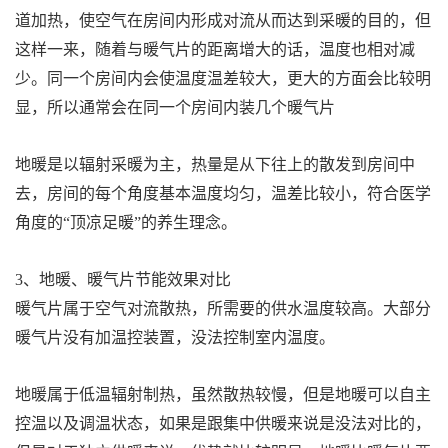
道加热，使空气在房间内形成对流从而达到采暖的目的，但
这样一来，随着与暖气片的距离增大的话，温度也相对减
少。同一个房间内会使温度温差较大，更大的方面会比较明
显，所以通常会在同一个房间内装几个暖气片
地暖是以辐射采暖为主，热量是从下往上的散发到房间中
去，房间的每个角度基本温度均匀，温差比较小，符合医学
角度的“顶凉足暖”的养生理念。
3、地暖、暖气片节能效果对比
暖气片属于空气对流散热，所需要的供水温度较高。大部分
暖气片没有加温控装置，没法控制室内温度。
地暖属于低温辐射制热，虽然散热较慢，但是地暖可以自主
控温以及调温状态，如果是跟集中供暖来说是没法对比的，